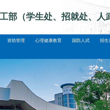
工部（学生处、招就处、人
资助管理
心理健康教育
国防人武
招生