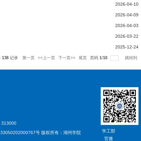
2026-04-10
2026-04-09
2026-04-03
2026-03-22
2025-12-24
共
138
记录
第一页
<<上一页
下一页>>
尾页
页码
1
/
10
跳转到
13000
学工部
备 33050202000767号 版权所有：湖州学院
官微