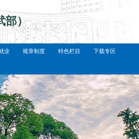
武部）
就业
规章制度
特色栏目
下载专区