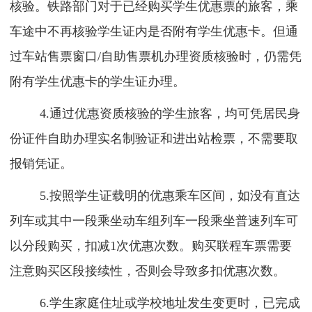
核验。铁路部门对于已经购买学生优惠票的旅客，乘
车途中不再核验学生证内是否附有学生优惠卡。但通
过车站售票窗口/自助售票机办理资质核验时，仍需凭
附有学生优惠卡的学生证办理。
4.通过优惠资质核验的学生旅客，均可凭居民身
份证件自助办理实名制验证和进出站检票，不需要取
报销凭证。
5.按照学生证载明的优惠乘车区间，如没有直达
列车或其中一段乘坐动车组列车一段乘坐普速列车可
以分段购买，扣减1次优惠次数。购买联程车票需要
注意购买区段接续性，否则会导致多扣优惠次数。
6.学生家庭住址或学校地址发生变更时，已完成