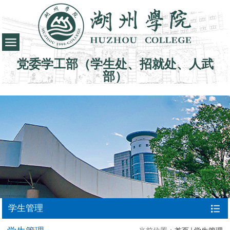
党委学工部（学生处、招就处、人武
部）
学生管理