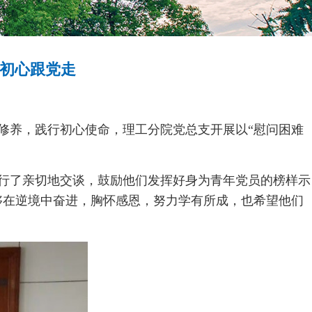
忘初心跟党走
修养，践行初心使命，理工分院党总支开展以“慰问困难
行了亲切地交谈，鼓励他们发挥好身为青年党员的榜样示
够在逆境中奋进，胸怀感恩，努力学有所成，也希望他们