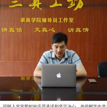
，回顾入党宣誓时的庄严承诺和坚定决心，并提醒学生党