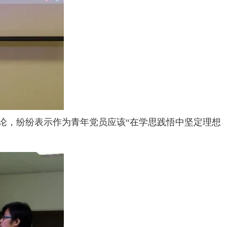
论，纷纷表示作为青年党员应该“在学思践悟中坚定理想