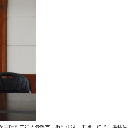
员要时刻牢记入党誓言，做到忠诚、干净、担当，保持先