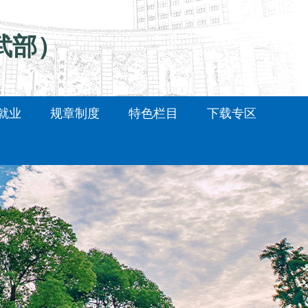
武部）
就业
规章制度
特色栏目
下载专区