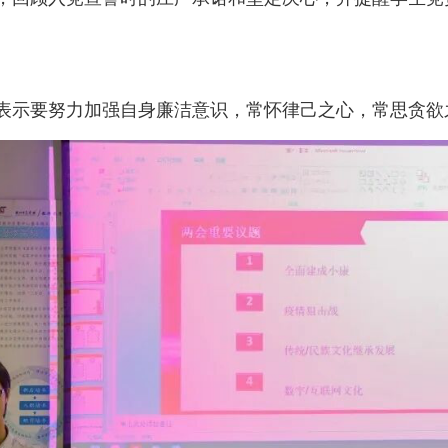
表示要努力加强自身廉洁意识，常怀律己之心，常思贪欲