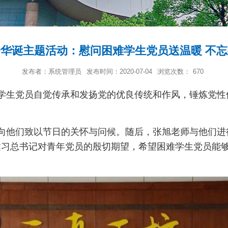
华诞主题活动：慰问困难学生党员送温暖 不
发布者：系统管理员
发布时间：2020-07-04
浏览次数：
670
导学生党员自觉传承和发扬党的优良传统和作风，锤炼党性
向他们致以节日的关怀与问候。随后，张旭老师与他们进
达习总书记对青年党员的殷切期望，希望困难学生党员能