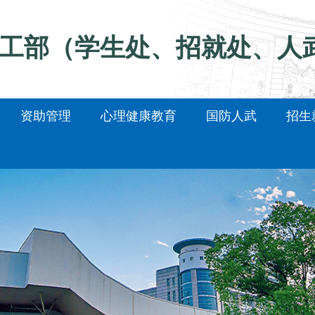
工部（学生处、招就处、人
资助管理
心理健康教育
国防人武
招生